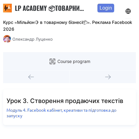
LP ACADEMY 📦ТОВАРНИЙ БІЗНЕС З 0 ДО РЕЗУЛЬТАТУ 🤑
Login
Курс «Мільйон🍋 в товарному бізнесі📦». Реклама Facebook
2026
Олександр Луценко
Course program
Урок 3. Створення продаючих текстів
Модуль 4. Facebook кабінет, креативи та підготовка до
запуску