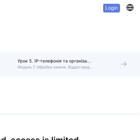
Login
Урок 5. IP-телефонія та організація дзвінків
Модуль 7. Обробка заявок. Відділ продажу.
у