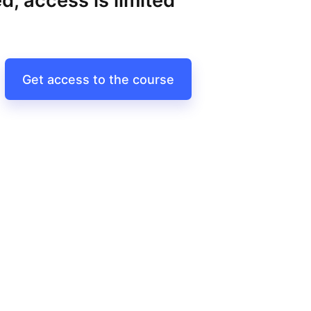
d, access is limited
Get access to the course