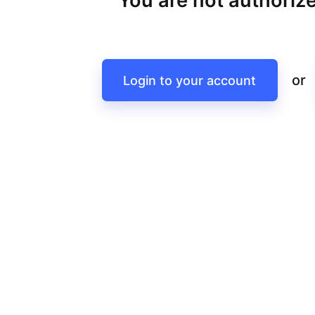
You are not authorize
or
Login to your account