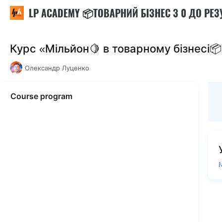
LP ACADEMY 📦ТОВАРНИЙ БІЗНЕС З 0 ДО РЕЗ
Курс «Мільйон🍋 в товарному бізнесі
Олександр Луценко
Course program
М