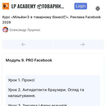
LP ACADEMY 📦ТОВАРНИЙ БІЗНЕС З 0 ДО РЕЗУЛЬТАТУ 🤑
Login
Курс «Мільйон🍋 в товарному бізнесі📦». Реклама Facebook
2026
Олександр Луценко
Модуль 9. PRO Facebook
Урок 1. Проксі
Урок 2. Антидетекти браузери. Огляд та
налаштування.
Урок 3. Закупка і фарм акаунтів.