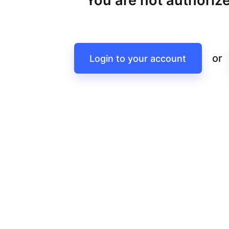
You are not authorize
or
Login to your account