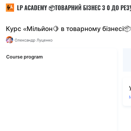
LP ACADEMY 📦ТОВАРНИЙ БІЗНЕС З 0 ДО РЕЗ
Курс «Мільйон🍋 в товарному бізнесі
Олександр Луценко
Course program
М