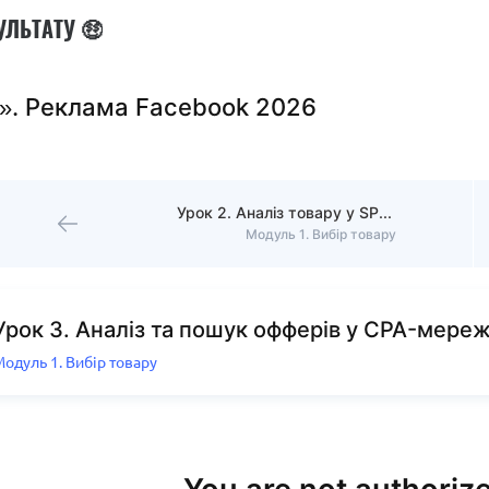
УЛЬТАТУ 🤑
». Реклама Facebook 2026
Урок 2. Аналіз товару у SPY-сервісах
Модуль 1. Вибір товару
Урок 3. Аналіз та пошук офферів у CPA-мере
одуль 1. Вибір товару