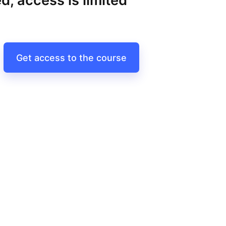
d, access is limited
Get access to the course