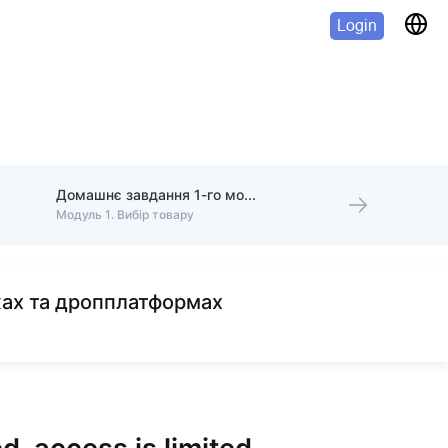
Login
Домашнє завдання 1-го модуля
Модуль 1. Вибір товару
жах та дропплатформах