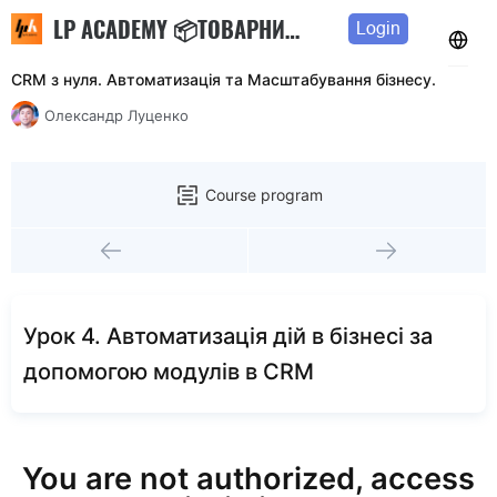
LP ACADEMY 📦ТОВАРНИЙ БІЗНЕС З 0 ДО РЕЗУЛЬТАТУ 🤑
Login
CRM з нуля. Автоматизація та Масштабування бізнесу.
Олександр Луценко
Course program
Урок 4. Автоматизація дій в бізнесі за
допомогою модулів в CRM
You are not authorized, access