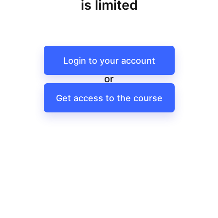
is limited
Login to your account
or
Get access to the course