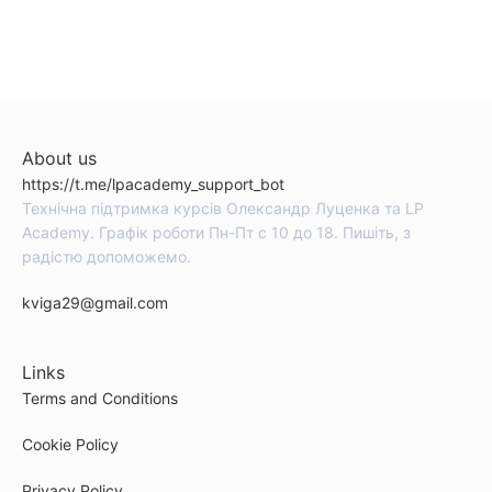
About us
https://t.me/lpacademy_support_bot
Технічна підтримка курсів Олександр Луценка та LP
Academy. Графік роботи Пн-Пт с 10 до 18. Пишіть, з
радістю допоможемо.
kviga29@gmail.com
Links
Terms and Conditions
Cookie Policy
Privacy Policy